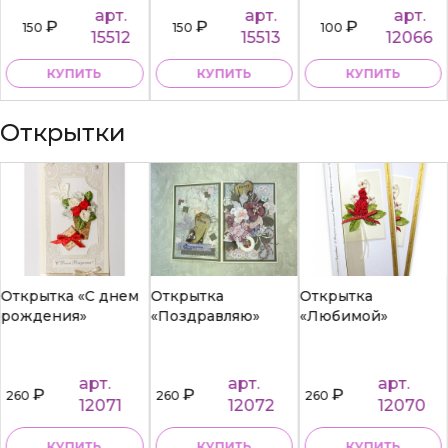
арт.
арт.
арт.
₽
₽
₽
150
150
100
15512
15513
12066
КУПИТЬ
КУПИТЬ
КУПИТЬ
Открытки
Открытка «С днем
Открытка
Открытка
рождения»
«Поздравляю»
«Любимой»
арт.
арт.
арт.
₽
₽
₽
260
260
260
12071
12072
12070
КУПИТЬ
КУПИТЬ
КУПИТЬ