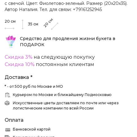
с свечой. Цвет: Фиолетово-зеленый. Размер (20х20х35).
Автор Наталия. Тел. для связи: +79161252945
см
20
см
20
35
см
Средство для продления жизни букета в
ПОДАРОК
Скидка 3%
на следующую покупку
Скидка 10%
постоянным клиентам
Доставка *
* - от 500 руб по Москве и МО
Курьером по Москве и ближайшему Подмосковью
Искусственные цветы доставляем по почте или через
логистические компании по всей России
Оплата
Банковской картой