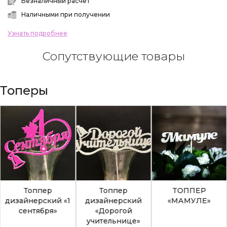
Безналичный расчет
Наличными при получении
Узнать подробнее
Сопутствующие товары
Топеры
Топпер
Топпер
ТОППЕР
дизайнерский «1
дизайнерский
«МАМУЛЕ»
сентября»
«Дорогой
учительнице»