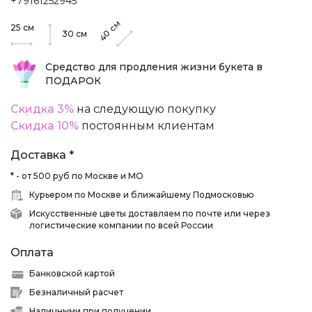
+79161252945
см
25
см
40
30
см
Средство для продления жизни букета в
ПОДАРОК
Скидка 3%
на следующую покупку
Скидка 10%
постоянным клиентам
Доставка *
* - от 500 руб по Москве и МО
Курьером по Москве и ближайшему Подмосковью
Искусственные цветы доставляем по почте или через
логистические компании по всей России
Оплата
Банковской картой
Безналичный расчет
Наличными при получении