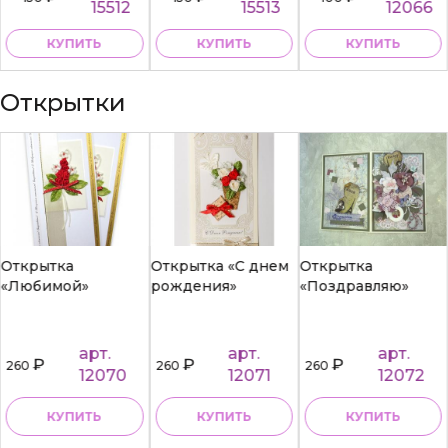
15512
15513
12066
КУПИТЬ
КУПИТЬ
КУПИТЬ
Открытки
Открытка
Открытка «С днем
Открытка
«Любимой»
рождения»
«Поздравляю»
арт.
арт.
арт.
₽
₽
₽
260
260
260
12070
12071
12072
КУПИТЬ
КУПИТЬ
КУПИТЬ