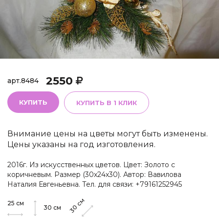
2550
арт.
8484
КУПИТЬ
КУПИТЬ В 1 КЛИК
Внимание цены на цветы могут быть изменены.
Цены указаны на год изготовления.
2016г. Из искусственных цветов. Цвет: Золото с
коричневым. Размер (30х24х30). Автор: Вавилова
Наталия Евгеньевна. Тел. для связи: +79161252945
см
25
см
30
30
см