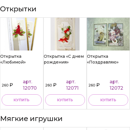
Открытки
Открытка
Открытка «С днем
Открытка
«Любимой»
рождения»
«Поздравляю»
арт.
арт.
арт.
₽
₽
₽
260
260
260
12070
12071
12072
КУПИТЬ
КУПИТЬ
КУПИТЬ
Мягкие игрушки