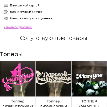
Банковской картой
Безналичный расчет
Наличными при получении
Узнать подробнее
Сопутствующие товары
Топеры
Топпер
Топпер
ТОППЕР
дизайнерский «1
дизайнерский
«МАМУЛЕ»