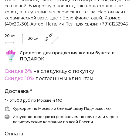
со свечой. В морозную новогоднюю ночь страшен не
холод, а отсутствие человеческого тепла. Настольная в
керамической вазе. Цвет: Бело-фиолетовый. Размер
(40х20х30). Автор: Наталия. Тел. для связи: +79161252945
см
20
см
40
30
см
Средство для продления жизни букета в
ПОДАРОК
Скидка 3%
на следующую покупку
Скидка 10%
постоянным клиентам
Доставка *
* - от 500 руб по Москве и МО
Курьером по Москве и ближайшему Подмосковью
Искусственные цветы доставляем по почте или через
логистические компании по всей России
Оплата