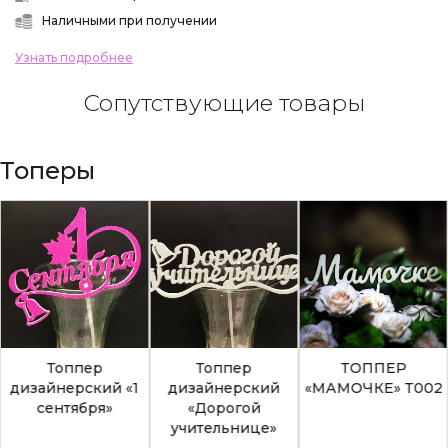
Наличными при получении
Узнать подробнее
Сопутствующие товары
Топеры
Топпер
Топпер
ТОППЕР
дизайнерский «1
дизайнерский
«МАМОЧКЕ» Т002
сентября»
«Дорогой
учительнице»