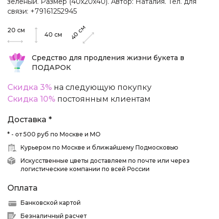
зеленый. Размер (40х20х40). Автор: Наталия. Тел. для
связи: +79161252945
см
20
см
40
40
см
Средство для продления жизни букета в
ПОДАРОК
Скидка 3%
на следующую покупку
Скидка 10%
постоянным клиентам
Доставка *
* - от 500 руб по Москве и МО
Курьером по Москве и ближайшему Подмосковью
Искусственные цветы доставляем по почте или через
логистические компании по всей России
Оплата
Банковской картой
Безналичный расчет