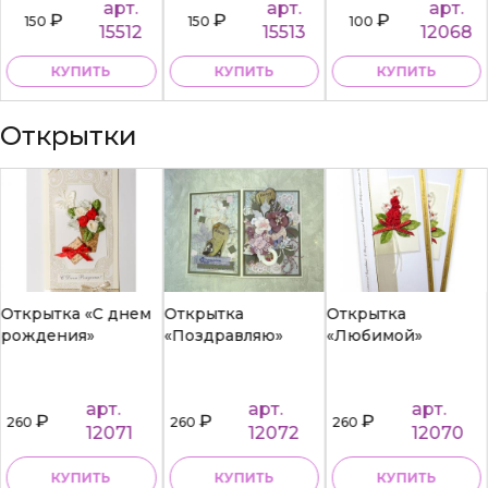
арт.
арт.
арт.
₽
₽
₽
150
150
100
15512
15513
12068
КУПИТЬ
КУПИТЬ
КУПИТЬ
Открытки
Открытка «С днем
Открытка
Открытка
рождения»
«Поздравляю»
«Любимой»
арт.
арт.
арт.
₽
₽
₽
260
260
260
12071
12072
12070
КУПИТЬ
КУПИТЬ
КУПИТЬ