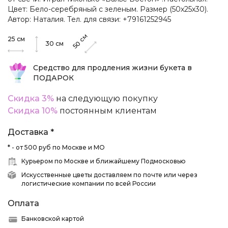
Цвет: Бело-серебряный с зеленым. Размер (50х25х30).
Автор: Наталия. Тел. для связи: +79161252945
см
25
см
50
30
см
Средство для продления жизни букета в
ПОДАРОК
Скидка 3%
на следующую покупку
Скидка 10%
постоянным клиентам
Доставка *
* - от 500 руб по Москве и МО
Курьером по Москве и ближайшему Подмосковью
Искусственные цветы доставляем по почте или через
логистические компании по всей России
Оплата
Банковской картой