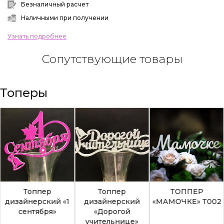
Безналичный расчет
Наличными при получении
Узнать подробнее
Сопутствующие товары
Топеры
Топпер
Топпер
ТОППЕР
дизайнерский «1
дизайнерский
«МАМОЧКЕ» Т002
сентября»
«Дорогой
учительнице»