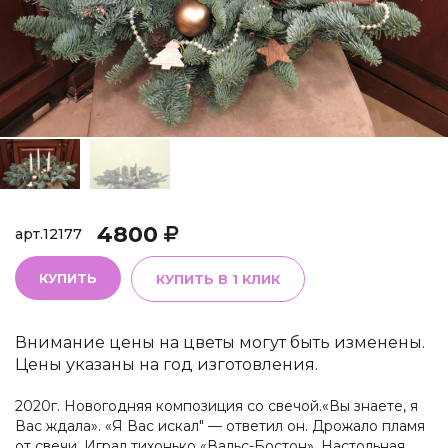
4800
арт.
12177
КУПИТЬ
КУПИТЬ В 1 КЛИК
Внимание цены на цветы могут быть изменены.
Цены указаны на год изготовления.
2020г. Новогодняя композиция со свечой.«Вы знаете, я
Вас ждала». «Я Вас искал" — ответил он. Дрожало пламя
от свечи. Играл тихонько «Вальс-Бостон» .Настольная.