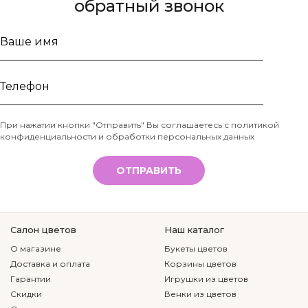
обратный звонок
Ваше
имя
Телефон
При нажатии кнопки "Отправить" Вы соглашаетесь с
политикой
конфиденциальности и обработки персональных данных
*
ОТПРАВИТЬ
Салон цветов
Наш каталог
О магазине
Букеты цветов
Доставка и оплата
Корзины цветов
Гарантии
Игрушки из цветов
Скидки
Венки из цветов