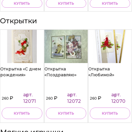
КУПИТЬ
КУПИТЬ
КУПИТЬ
Открытки
Открытка «С днем
Открытка
Открытка
рождения»
«Поздравляю»
«Любимой»
арт.
арт.
арт.
₽
₽
₽
260
260
260
12071
12072
12070
КУПИТЬ
КУПИТЬ
КУПИТЬ