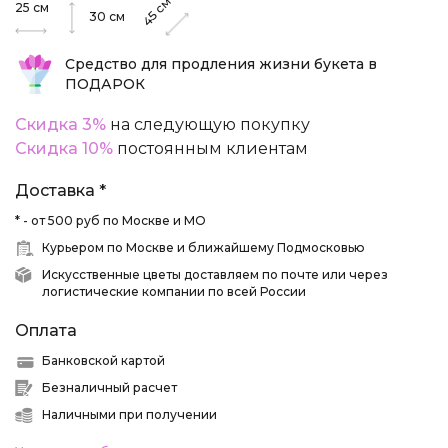
см
25
см
45
30
см
Средство для продления жизни букета в
ПОДАРОК
Скидка 3%
на следующую покупку
Скидка 10%
постоянным клиентам
Доставка *
* - от 500 руб по Москве и МО
Курьером по Москве и ближайшему Подмосковью
Искусственные цветы доставляем по почте или через
логистические компании по всей России
Оплата
Банковской картой
Безналичный расчет
Наличными при получении