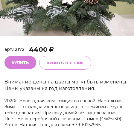
4400
арт.
12172
КУПИТЬ
КУПИТЬ В 1 КЛИК
Внимание цены на цветы могут быть изменены.
Цены указаны на год изготовления.
2020г. Новогодняя композиция со свечой. Настольная.
Зима — это когда идёшь по улице, а снежинки лезут к
тебе целоваться! Прихожу домой вся зацелованная…
Цвет: Бело-серебряный с зеленым. Размер (45х25х30).
Автор: Наталия. Тел. для связи: +79161252945