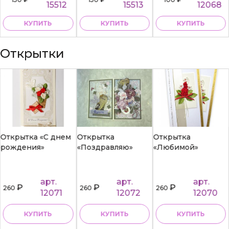
15512
15513
12068
КУПИТЬ
КУПИТЬ
КУПИТЬ
Открытки
Открытка «С днем
Открытка
Открытка
рождения»
«Поздравляю»
«Любимой»
арт.
арт.
арт.
₽
₽
₽
260
260
260
12071
12072
12070
КУПИТЬ
КУПИТЬ
КУПИТЬ