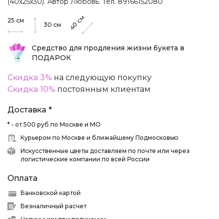
(40х25х30). Автор Любовь. Тел. 89166152080
см
25
см
40
30
см
Средство для продления жизни букета в
ПОДАРОК
Скидка 3%
на следующую покупку
Скидка 10%
постоянным клиентам
Доставка *
* - от 500 руб по Москве и МО
Курьером по Москве и ближайшему Подмосковью
Искусственные цветы доставляем по почте или через
логистические компании по всей России
Оплата
Банковской картой
Безналичный расчет