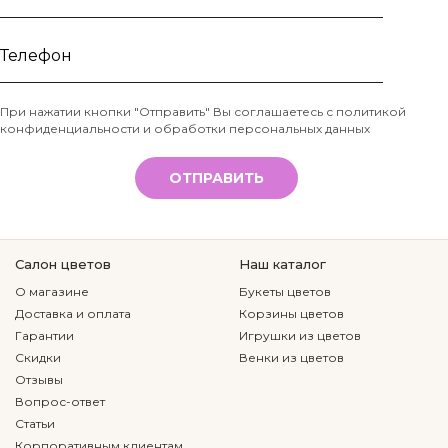
Ваше
имя
Телефон
При нажатии кнопки "Отправить" Вы соглашаетесь с
политикой
конфиденциальности и обработки персональных данных
*
ОТПРАВИТЬ
Салон цветов
Наш каталог
О магазине
Букеты цветов
Доставка и оплата
Корзины цветов
Гарантии
Игрушки из цветов
Скидки
Венки из цветов
Отзывы
Вопрос-ответ
Статьи
Корпоративным клиентам