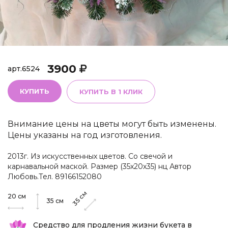
3900
арт.
6524
КУПИТЬ
КУПИТЬ В 1 КЛИК
Внимание цены на цветы могут быть изменены.
Цены указаны на год изготовления.
2013г. Из искусственных цветов. Со свечой и
карнавальной маской. Размер (35х20х35) нц Автор
Любовь.Тел. 89166152080
см
20
см
35
35
см
Средство для продления жизни букета в