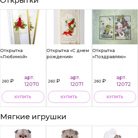
Открытки
Открытка
Открытка «С днем
Открытка
«Любимой»
рождения»
«Поздравляю»
арт.
арт.
арт.
₽
₽
₽
260
260
260
12070
12071
12072
КУПИТЬ
КУПИТЬ
КУПИТЬ
Мягкие игрушки