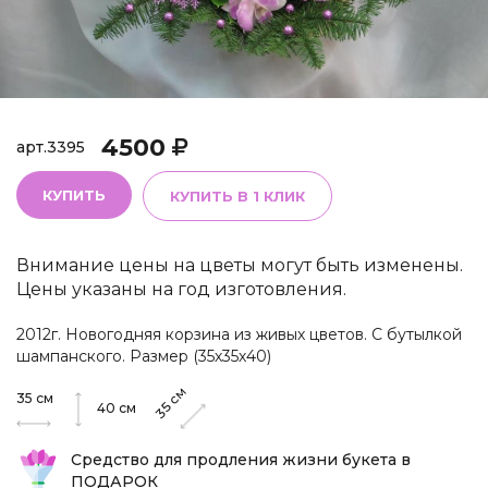
4500
арт.
3395
КУПИТЬ
КУПИТЬ В 1 КЛИК
Внимание цены на цветы могут быть изменены.
Цены указаны на год изготовления.
2012г. Новогодняя корзина из живых цветов. С бутылкой
шампанского. Размер (35х35х40)
см
35
см
35
40
см
Средство для продления жизни букета в
ПОДАРОК