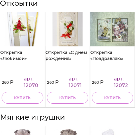
Открытки
Открытка
Открытка «С днем
Открытка
«Любимой»
рождения»
«Поздравляю»
арт.
арт.
арт.
₽
₽
₽
260
260
260
12070
12071
12072
КУПИТЬ
КУПИТЬ
КУПИТЬ
Мягкие игрушки