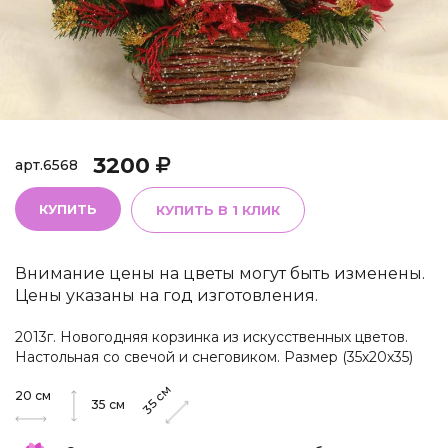
3200
арт.
6568
КУПИТЬ
КУПИТЬ В 1 КЛИК
Внимание цены на цветы могут быть изменены.
Цены указаны на год изготовления.
2013г. Новогодняя корзинка из искусственных цветов.
Настольная со свечой и снеговиком. Размер (35х20х35)
см
20
см
35
35
см