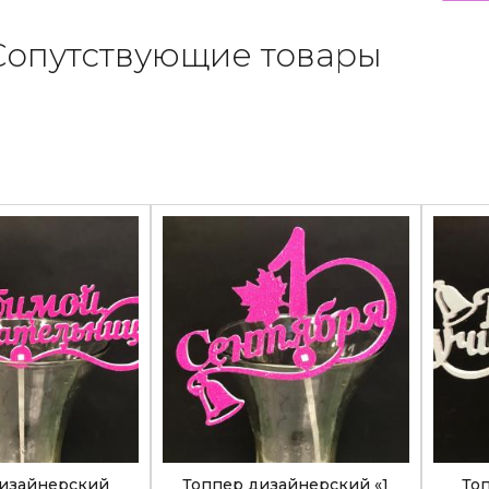
Сопутствующие товары
дизайнерский
Топпер дизайнерский «1
То