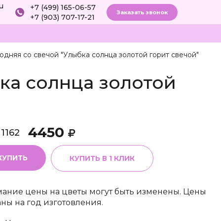
ru
+7 (499) 165-06-57
Заказать звонок
+7 (903) 707-17-21
одняя со свечой "Улыбка солнца золотой горит свечой"
ка солнца золотой
4450
11162
КУПИТЬ
КУПИТЬ В 1 КЛИК
ание цены на цветы могут быть изменены. Цены
аны на год изготовления.