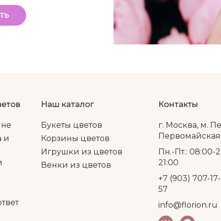
ТЬ
ветов
Наш каталог
Контакты
ине
Букеты цветов
г. Москва, м. П
Первомайская, 
а и
Корзины цветов
Игрушки из цветов
Пн.-Пт.: 08:00-2
и
21:00
Венки из цветов
+7 (903) 707-17-
57
ответ
info@florion.ru