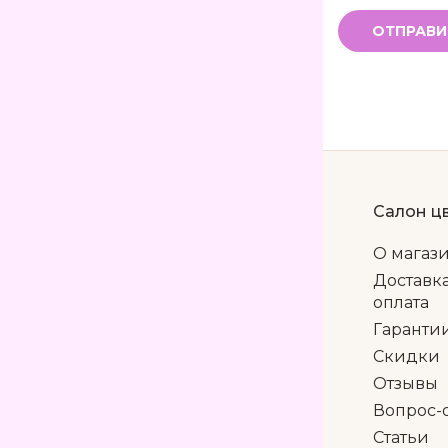
ОТПРАВИ
Салон ц
О магаз
Доставк
оплата
Гаранти
Скидки
Отзывы
Вопрос-
Статьи