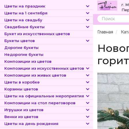
г. 
Цветы на праздник
Пер
Цветы на 1 сентября
Цветы на свадьбу
Поиск
Свадебные букеты
Главная
Кат
Букет из искусственных цветов
Букеты цветов
Новог
Дорогие букеты
Недорогие букеты
горит
Композиции из цветов
Композиции из искусственных цветов
Композиции из живых цветов
Цветы в коробке
Корзины цветов
Цветы на официальные мероприятия
Композиции на стол переговоров
Игрушки из цветов
Венки из цветов
Цветы на день рождения