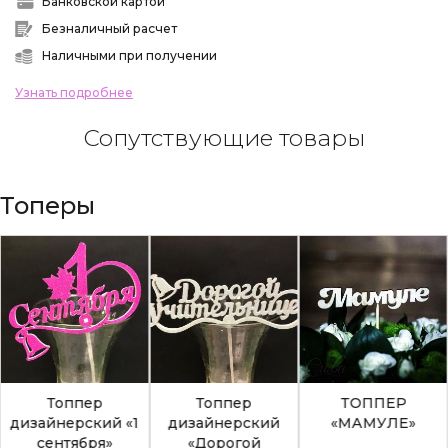
Банковской картой
Безналичный расчет
Наличными при получении
Узнать подробнее
Сопутствующие товары
Топеры
Топпер
Топпер
ТОППЕР
дизайнерский «1
дизайнерский
«МАМУЛЕ»
сентября»
«Дорогой