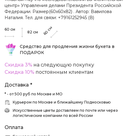
центр» Управления делами Президента Российской
Федерации. Размер(60х60х82) . Автор: Вавилова
Наталия. Тел. для связи: +79161252945 (В)
см
60
см
60
82
см
Средство для продления жизни букета в
ПОДАРОК
Скидка 3%
на следующую покупку
Скидка 10%
постоянным клиентам
Доставка *
* - от 500 руб по Москве и МО
Курьером по Москве и ближайшему Подмосковью
Искусственные цветы доставляем по почте или через
логистические компании по всей России
Оплата