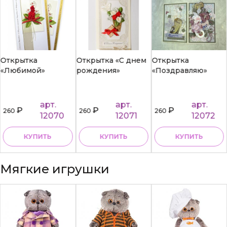
Открытка
Открытка «С днем
Открытка
«Любимой»
рождения»
«Поздравляю»
арт.
арт.
арт.
₽
₽
₽
260
260
260
12070
12071
12072
КУПИТЬ
КУПИТЬ
КУПИТЬ
Мягкие игрушки