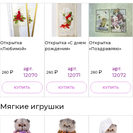
Открытка
Открытка «С днем
Открытка
«Любимой»
рождения»
«Поздравляю»
арт.
арт.
арт.
₽
₽
₽
260
260
260
12070
12071
12072
КУПИТЬ
КУПИТЬ
КУПИТЬ
Мягкие игрушки