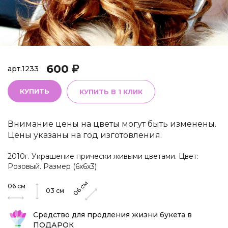
600
арт.
1233
КУПИТЬ
КУПИТЬ В 1 КЛИК
Внимание цены на цветы могут быть изменены.
Цены указаны на год изготовления.
2010г. Украшение прически живыми цветами. Цвет:
Розовый. Размер (6х6х3)
см
06
см
06
03
см
Средство для продления жизни букета в
ПОДАРОК