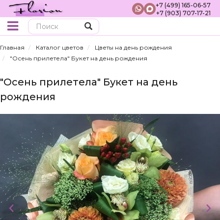
+7 (499) 165-06-57
+7 (903) 707-17-21
Поиск
Главная
Каталог цветов
Цветы на день рождения
"Осень прилетела" Букет на день рождения
"Осень прилетела" Букет на день
рождения