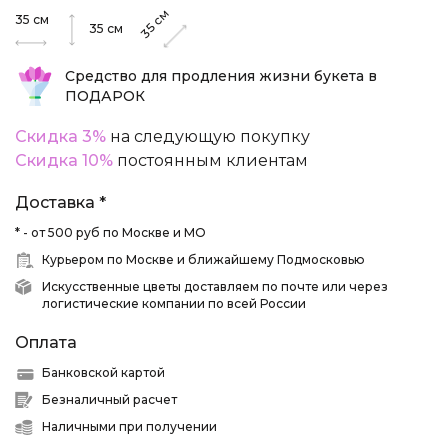
см
35
см
35
35
см
Средство для продления жизни букета в
ПОДАРОК
Скидка 3%
на следующую покупку
Скидка 10%
постоянным клиентам
Доставка *
* - от 500 руб по Москве и МО
Курьером по Москве и ближайшему Подмосковью
Искусственные цветы доставляем по почте или через
логистические компании по всей России
Оплата
Банковской картой
Безналичный расчет
Наличными при получении