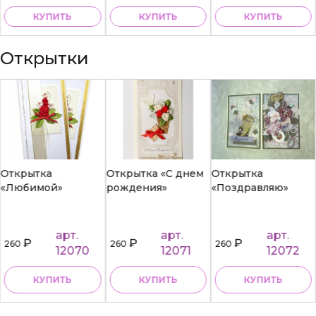
КУПИТЬ
КУПИТЬ
КУПИТЬ
Открытки
Открытка
Открытка «С днем
Открытка
«Любимой»
рождения»
«Поздравляю»
арт.
арт.
арт.
₽
₽
₽
260
260
260
12070
12071
12072
КУПИТЬ
КУПИТЬ
КУПИТЬ