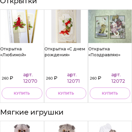
Открытки
Открытка
Открытка «С днем
Открытка
«Любимой»
рождения»
«Поздравляю»
арт.
арт.
арт.
₽
₽
₽
260
260
260
12070
12071
12072
КУПИТЬ
КУПИТЬ
КУПИТЬ
Мягкие игрушки