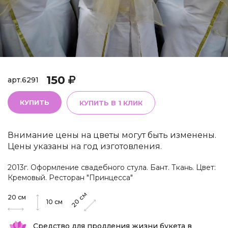
150
арт.
6291
КУПИТЬ
КУПИТЬ В 1 КЛИК
Внимание цены на цветы могут быть изменены.
Цены указаны на год изготовления.
2013г. Оформление свадебного стула. Бант. Ткань. Цвет:
Кремовый. Ресторан "Принцесса"
см
20
см
20
10
см
Средство для продления жизни букета в