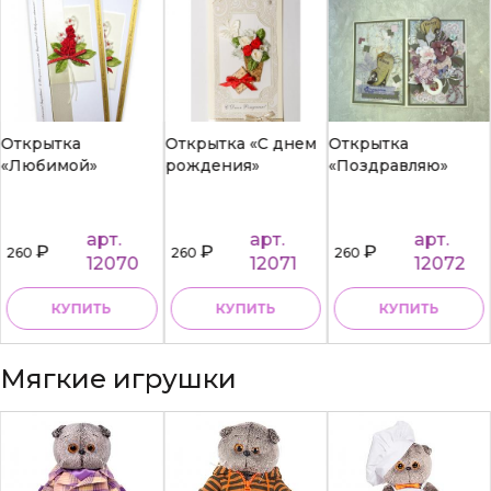
Открытка
Открытка «С днем
Открытка
«Любимой»
рождения»
«Поздравляю»
арт.
арт.
арт.
₽
₽
₽
260
260
260
12070
12071
12072
КУПИТЬ
КУПИТЬ
КУПИТЬ
Мягкие игрушки