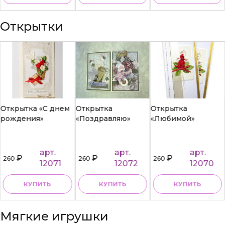
Открытки
Открытка «С днем
Открытка
Открытка
рождения»
«Поздравляю»
«Любимой»
арт.
арт.
арт.
₽
₽
₽
260
260
260
12071
12072
12070
КУПИТЬ
КУПИТЬ
КУПИТЬ
Мягкие игрушки