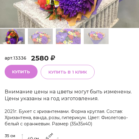
2580
арт.
13336
КУПИТЬ
КУПИТЬ В 1 КЛИК
Внимание цены на цветы могут быть изменены.
Цены указаны на год изготовления.
2021г. Букет с хризантемами. Форма круглая. Состав:
Хризантема, ванда, розы, гиперикум. Цвет: Фиолетово-
белый с оранжевым. Размер (35х35х40)
см
35
см
40
см