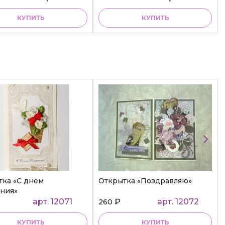
КУПИТЬ
КУПИТЬ
тка «С днем
Открытка «Поздравляю»
ния»
арт. 12071
₽
арт. 12072
260
КУПИТЬ
КУПИТЬ