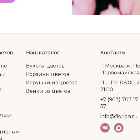
ветов
Наш каталог
Контакты
ине
Букеты цветов
г. Москва, м. П
Первомайская, 
а и
Корзины цветов
Игрушки из цветов
Пн.-Пт.: 08:00-2
и
21:00
Венки из цветов
+7 (903) 707-17-
57
ответ
info@florion.ru
тивным
м