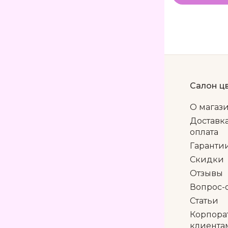
Салон ц
О магаз
Доставк
оплата
Гаранти
Скидки
Отзывы
Вопрос-
Статьи
Корпора
клиента