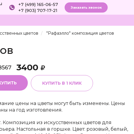
ru
+7 (499) 165-06-57
Заказать звонок
+7 (903) 707-17-21
сственных цветов
"Рафаэлло" композиция цветов
тов
3400
8567
КУПИТЬ
КУПИТЬ В 1 КЛИК
ание цены на цветы могут быть изменены. Цены
аны на год изготовления.
г. Композиция из искусственных цветов для
рьера. Настольная в горшке. Цвет: розовый, белый,