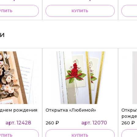
УПИТЬ
КУПИТЬ
ки
 днем рождения
Открытка «Любимой»
Откры
рожде
арт. 12428
₽
арт. 12070
₽
260
260
УПИТЬ
КУПИТЬ