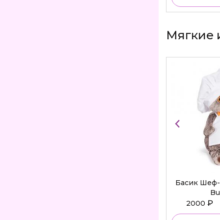
Мягкие 
Басик Шеф-
Bu
₽
2000