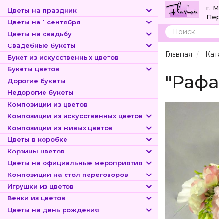
г. 
Цветы на праздник
Пер
Цветы на 1 сентября
Цветы на свадьбу
Поиск
Свадебные букеты
Главная
Кат
Букет из искусственных цветов
Букеты цветов
"Рафа
Дорогие букеты
Недорогие букеты
Композиции из цветов
Композиции из искусственных цветов
Композиции из живых цветов
Цветы в коробке
Корзины цветов
Цветы на официальные мероприятия
Композиции на стол переговоров
Игрушки из цветов
Венки из цветов
Цветы на день рождения