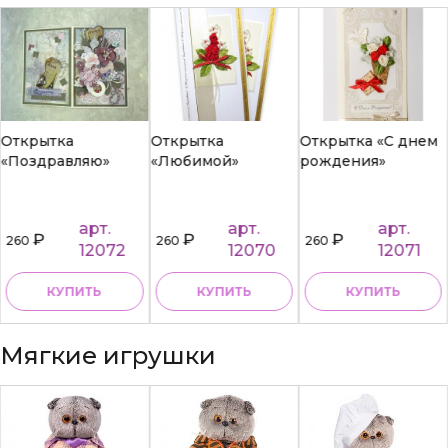
Открытка
Открытка
Открытка «С днем
«Поздравляю»
«Любимой»
рождения»
арт.
арт.
арт.
₽
₽
₽
260
260
260
12072
12070
12071
КУПИТЬ
КУПИТЬ
КУПИТЬ
Мягкие игрушки