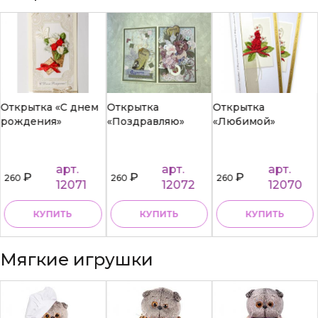
Открытка «С днем
Открытка
Открытка
рождения»
«Поздравляю»
«Любимой»
арт.
арт.
арт.
₽
₽
₽
260
260
260
12071
12072
12070
КУПИТЬ
КУПИТЬ
КУПИТЬ
Мягкие игрушки