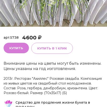
4600
арт.
5738
КУПИТЬ
КУПИТЬ В 1 КЛИК
Внимание цены на цветы могут быть изменены.
Цены указаны на год изготовления.
2013г. Ресторан "Ахиллес" Розовая свадьба. Композиция
из живых цветов на свадебный стол молодоженов.
Состав: Роза, гербера, денбробиум, хризантема. Цвет:
Розово-белый. Размер (70х35х17) (Б)
Средство для продления жизни букета в