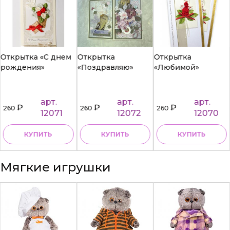
Открытка «С днем
Открытка
Открытка
рождения»
«Поздравляю»
«Любимой»
арт.
арт.
арт.
₽
₽
₽
260
260
260
12071
12072
12070
КУПИТЬ
КУПИТЬ
КУПИТЬ
Мягкие игрушки