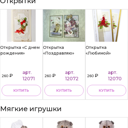
Открытки
Открытка «С днем
Открытка
Открытка
рождения»
«Поздравляю»
«Любимой»
арт.
арт.
арт.
₽
₽
₽
260
260
260
12071
12072
12070
КУПИТЬ
КУПИТЬ
КУПИТЬ
Мягкие игрушки