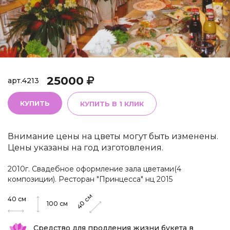
25000
арт.
4213
КУПИТЬ
КУПИТЬ В 1 КЛИК
Внимание цены на цветы могут быть изменены.
Цены указаны на год изготовления.
2010г. Свадебное оформление зала цветами(4
композиции). Ресторан "Принцесса" нц 2015
см
40
см
40
100
см
Средство для продления жизни букета в