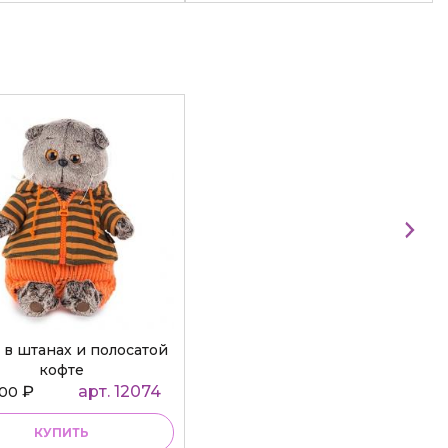
 в штанах и полосатой
кофте
₽
арт. 12074
000
КУПИТЬ