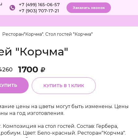
ru
+7 (499) 165-06-57
Заказать звонок
+7 (903) 707-17-21
Ресторан"Корчма". Стол гостей "Корчма"
ей "Корчма"
1700
4260
КУПИТЬ
КУПИТЬ В 1 КЛИК
ание цены на цветы могут быть изменены. Цены
аны на год изготовления.
. Композиция на стол гостей. Состав: Гербера,
робиум. Цвет: Бело-красный. Ресторан"Корчма".