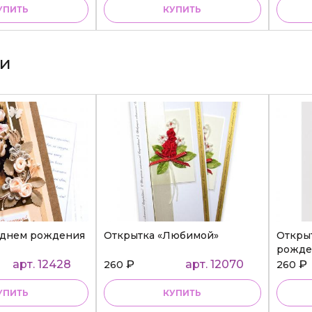
УПИТЬ
КУПИТЬ
ки
 днем рождения
Открытка «Любимой»
Откры
рожде
арт. 12428
₽
арт. 12070
₽
260
260
УПИТЬ
КУПИТЬ