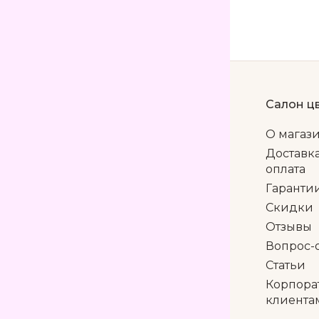
Салон ц
О магаз
Доставк
оплата
Гаранти
Скидки
Отзывы
Вопрос-
Статьи
Корпора
клиента