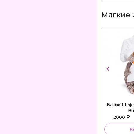
Мягкие 
Басик Шеф-
Bu
₽
2000
К