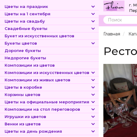
г. 
Цветы на праздник
Пер
Цветы на 1 сентября
Цветы на свадьбу
Поиск
Свадебные букеты
Главная
Кат
Букет из искусственных цветов
Букеты цветов
Ресто
Дорогие букеты
Недорогие букеты
Композиции из цветов
Композиции из искусственных цветов
Композиции из живых цветов
Цветы в коробке
Корзины цветов
Цветы на официальные мероприятия
Композиции на стол переговоров
Игрушки из цветов
Венки из цветов
Цветы на день рождения