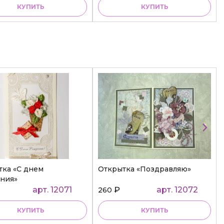
КУПИТЬ
КУПИТЬ
тка «С днем
Открытка «Поздравляю»
ния»
арт. 12071
₽
арт. 12072
260
КУПИТЬ
КУПИТЬ