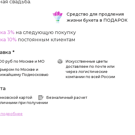
ная свадьба.
Средство для продления
жизни букета в ПОДАРОК
ка 3%
на следующую покупку
ка 10%
постоянным клиентам
авка *
 500 руб по Москве и МО
Искусственные цветы
доставляем по почте или
рьером по Москве и
через логистические
лижайшему Подмосковью
компании по всей России
та
нковской картой
Безналичный расчет
личными при получении
ь подробнее