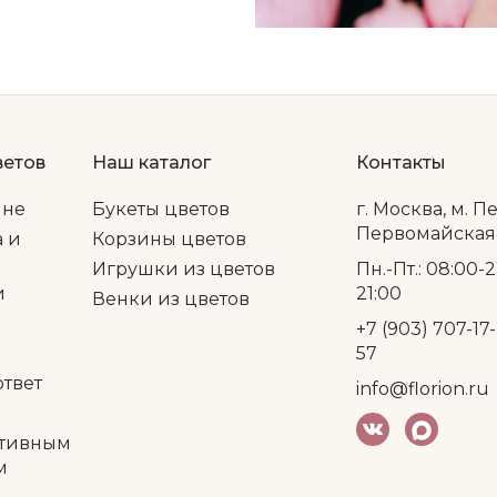
ветов
Наш каталог
Контакты
ине
Букеты цветов
г. Москва, м. П
Первомайская, 
а и
Корзины цветов
Игрушки из цветов
Пн.-Пт.: 08:00-2
и
21:00
Венки из цветов
+7 (903) 707-17-
57
ответ
info@florion.ru
тивным
м