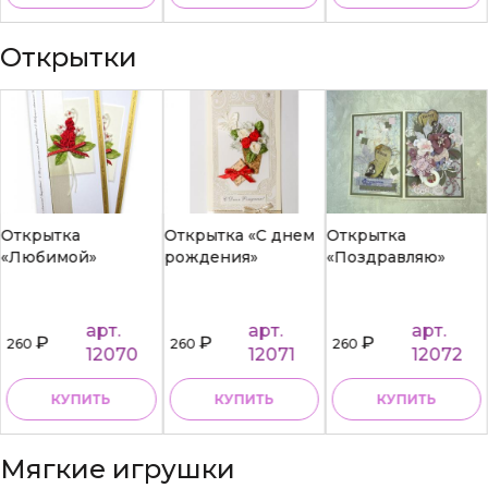
Открытки
Открытка
Открытка «С днем
Открытка
«Любимой»
рождения»
«Поздравляю»
арт.
арт.
арт.
₽
₽
₽
260
260
260
12070
12071
12072
КУПИТЬ
КУПИТЬ
КУПИТЬ
Мягкие игрушки