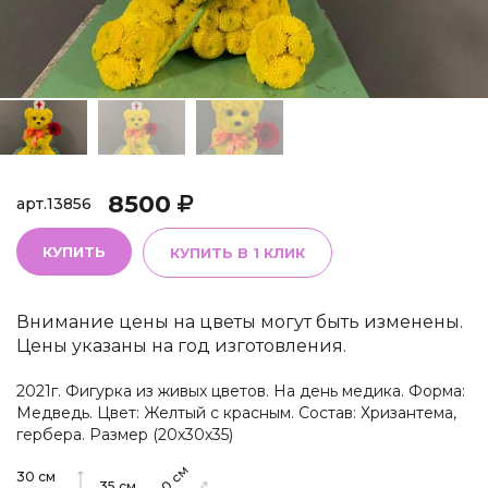
8500
арт.
13856
КУПИТЬ
КУПИТЬ В 1 КЛИК
Внимание цены на цветы могут быть изменены.
Цены указаны на год изготовления.
2021г. Фигурка из живых цветов. На день медика. Форма:
Медведь. Цвет: Желтый с красным. Состав: Хризантема,
гербера. Размер (20х30х35)
см
30
см
35
см