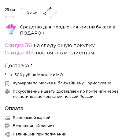
см
25
см
25
25
см
Средство для продления жизни букета в
ПОДАРОК
Скидка 3%
на следующую покупку
Скидка 10%
постоянным клиентам
Доставка *
* - от 500 руб по Москве и МО
Курьером по Москве и ближайшему Подмосковью
Искусственные цветы доставляем по почте или через
логистические компании по всей России
Оплата
Банковской картой
Безналичный расчет
Наличными при получении