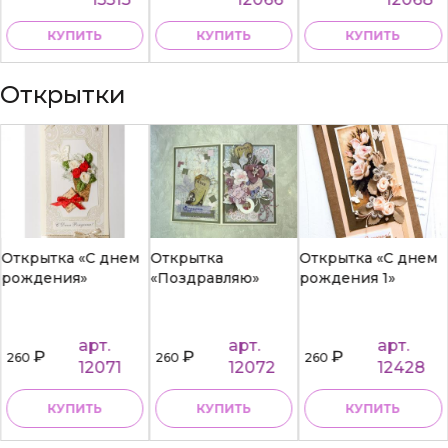
КУПИТЬ
КУПИТЬ
КУПИТЬ
Открытки
Открытка «С днем
Открытка
Открытка «С днем
рождения»
«Поздравляю»
рождения 1»
арт.
арт.
арт.
₽
₽
₽
260
260
260
12071
12072
12428
КУПИТЬ
КУПИТЬ
КУПИТЬ