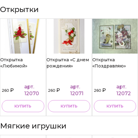
Открытки
Открытка
Открытка «С днем
Открытка
«Любимой»
рождения»
«Поздравляю»
арт.
арт.
арт.
₽
₽
₽
260
260
260
12070
12071
12072
КУПИТЬ
КУПИТЬ
КУПИТЬ
Мягкие игрушки