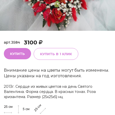
3100
арт.
3584
КУПИТЬ
КУПИТЬ В 1 КЛИК
Внимание цены на цветы могут быть изменены.
Цены указаны на год изготовления.
2013г. Сердце из живых цветов на день Святого
Валентина. Форма сердца. В красных тонах. Роза
хризантема. Размер (25х25х5) нц
см
25
см
25
5
см