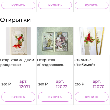
КУПИТЬ
КУПИТЬ
КУПИТЬ
Открытки
Открытка «С днем
Открытка
Открытка
рождения»
«Поздравляю»
«Любимой»
арт.
арт.
арт.
₽
₽
₽
260
260
260
12071
12072
12070
КУПИТЬ
КУПИТЬ
КУПИТЬ