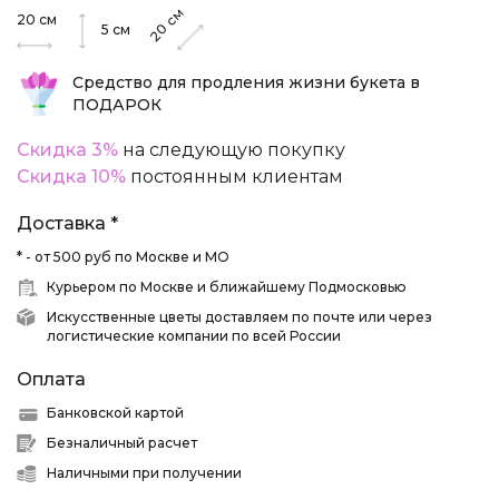
см
20
см
20
5
см
Средство для продления жизни букета в
ПОДАРОК
Скидка 3%
на следующую покупку
Скидка 10%
постоянным клиентам
Доставка *
* - от 500 руб по Москве и МО
Курьером по Москве и ближайшему Подмосковью
Искусственные цветы доставляем по почте или через
логистические компании по всей России
Оплата
Банковской картой
Безналичный расчет
Наличными при получении