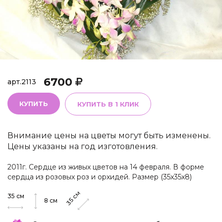
6700
арт.
2113
КУПИТЬ
КУПИТЬ В 1 КЛИК
Внимание цены на цветы могут быть изменены.
Цены указаны на год изготовления.
2011г. Сердце из живых цветов на 14 февраля. В форме
сердца из розовых роз и орхидей. Размер (35х35х8)
см
35
см
35
8
см