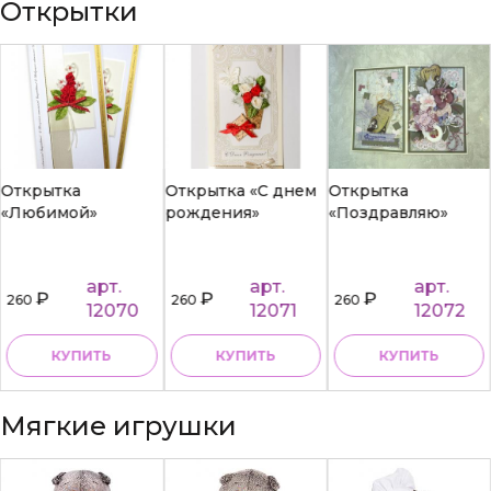
Открытки
Открытка
Открытка «С днем
Открытка
«Любимой»
рождения»
«Поздравляю»
арт.
арт.
арт.
₽
₽
₽
260
260
260
12070
12071
12072
КУПИТЬ
КУПИТЬ
КУПИТЬ
Мягкие игрушки