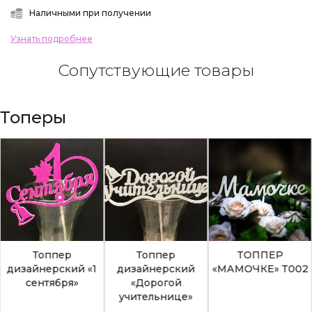
Наличными при получении
Узнать подробнее
Сопутствующие товары
Топеры
Топпер
Топпер
ТОППЕР
дизайнерский «1
дизайнерский
«МАМОЧКЕ» Т002
сентября»
«Дорогой
учительнице»