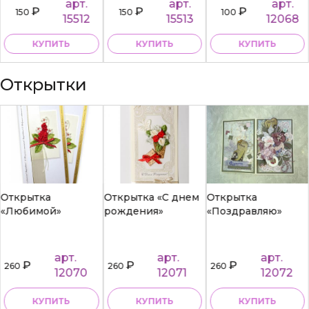
арт.
арт.
арт.
₽
₽
₽
150
150
100
15512
15513
12068
КУПИТЬ
КУПИТЬ
КУПИТЬ
Открытки
Открытка
Открытка «С днем
Открытка
«Любимой»
рождения»
«Поздравляю»
арт.
арт.
арт.
₽
₽
₽
260
260
260
12070
12071
12072
КУПИТЬ
КУПИТЬ
КУПИТЬ