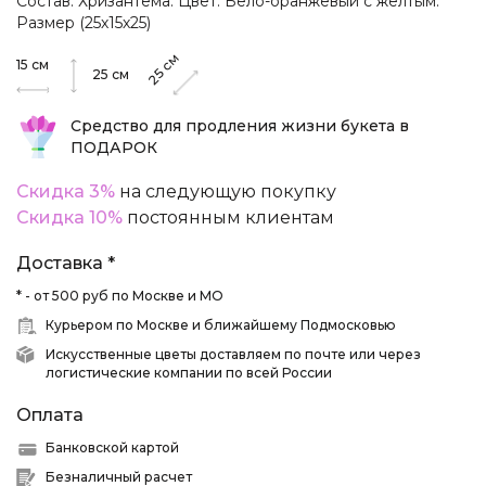
Состав: Хризантема. Цвет: Бело-оранжевый с желтым.
Размер (25х15х25)
см
15
см
25
25
см
Средство для продления жизни букета в
ПОДАРОК
Скидка 3%
на следующую покупку
Скидка 10%
постоянным клиентам
Доставка *
* - от 500 руб по Москве и МО
Курьером по Москве и ближайшему Подмосковью
Искусственные цветы доставляем по почте или через
логистические компании по всей России
Оплата
Банковской картой
Безналичный расчет