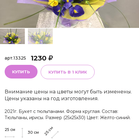
1230
арт.
13325
КУПИТЬ
КУПИТЬ В 1 КЛИК
Внимание цены на цветы могут быть изменены.
Цены указаны на год изготовления.
2021г. Букет с тюльпанами. Форма круглая. Состав:
Тюльпаны, ирисы. Размер (25х25х30) Цвет: Желто-синий.
см
25
см
25
30
см