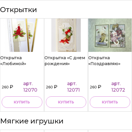
Открытки
Открытка
Открытка «С днем
Открытка
«Любимой»
рождения»
«Поздравляю»
арт.
арт.
арт.
₽
₽
₽
260
260
260
12070
12071
12072
КУПИТЬ
КУПИТЬ
КУПИТЬ
Мягкие игрушки