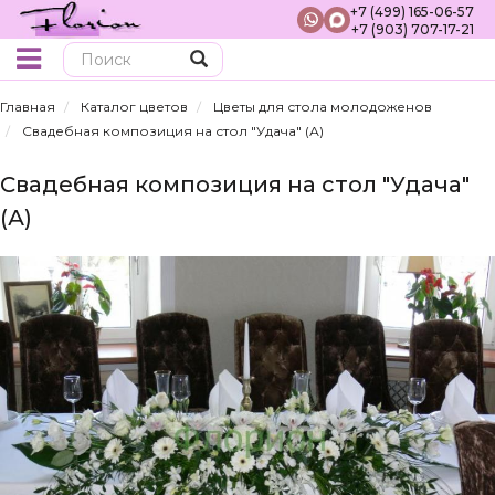
+7 (499) 165-06-57
+7 (903) 707-17-21
Поиск
Главная
Каталог цветов
Цветы для стола молодоженов
Свадебная композиция на стол "Удача" (А)
Свадебная композиция на стол "Удача"
(А)