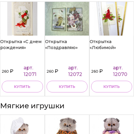
Открытка «С днем
Открытка
Открытка
рождения»
«Поздравляю»
«Любимой»
арт.
арт.
арт.
₽
₽
₽
260
260
260
12071
12072
12070
КУПИТЬ
КУПИТЬ
КУПИТЬ
Мягкие игрушки