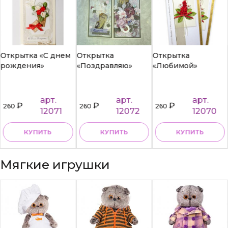
Открытка «С днем
Открытка
Открытка
рождения»
«Поздравляю»
«Любимой»
арт.
арт.
арт.
₽
₽
₽
260
260
260
12071
12072
12070
КУПИТЬ
КУПИТЬ
КУПИТЬ
Мягкие игрушки