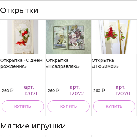
Открытки
Открытка «С днем
Открытка
Открытка
рождения»
«Поздравляю»
«Любимой»
арт.
арт.
арт.
₽
₽
₽
260
260
260
12071
12072
12070
КУПИТЬ
КУПИТЬ
КУПИТЬ
Мягкие игрушки