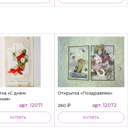
тка «С днем
Открытка «Поздравляю»
ния»
арт. 12071
₽
арт. 12072
260
КУПИТЬ
КУПИТЬ