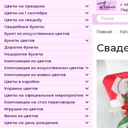
г. 
Цветы на праздник
Пер
Цветы на 1 сентября
Цветы на свадьбу
Поиск
Свадебные букеты
Главная
Кат
Букет из искусственных цветов
Букеты цветов
Сваде
Дорогие букеты
Недорогие букеты
Композиции из цветов
Композиции из искусственных цветов
Композиции из живых цветов
Цветы в коробке
Корзины цветов
Цветы на официальные мероприятия
Композиции на стол переговоров
Игрушки из цветов
Венки из цветов
Цветы на день рождения