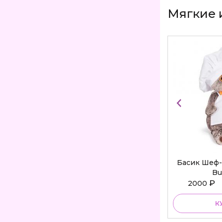
Мягкие 
Басик Шеф-
Bu
₽
2000
К