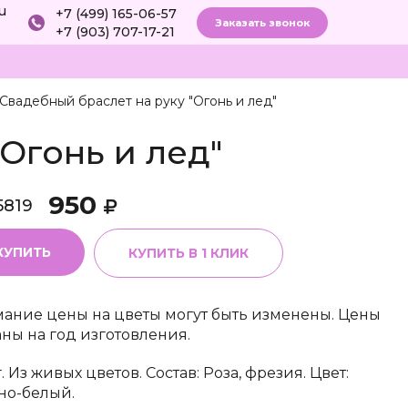
ru
+7 (499) 165-06-57
Заказать звонок
+7 (903) 707-17-21
Свадебный браслет на руку "Огонь и лед"
Огонь и лед"
950
5819
КУПИТЬ
КУПИТЬ В 1 КЛИК
ание цены на цветы могут быть изменены. Цены
аны на год изготовления.
. Из живых цветов. Состав: Роза, фрезия. Цвет:
но-белый.