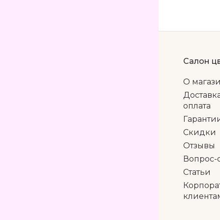
Салон ц
О магаз
Доставк
оплата
Гаранти
Скидки
Отзывы
Вопрос-
Статьи
Корпора
клиента