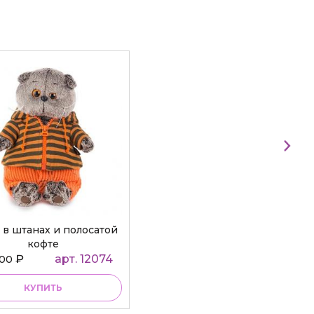
 в штанах и полосатой
кофте
₽
арт. 12074
000
КУПИТЬ