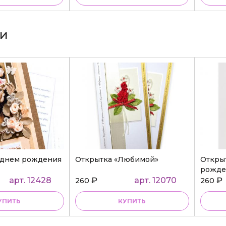
ки
 днем рождения
Открытка «Любимой»
Откры
рожде
арт. 12428
₽
арт. 12070
₽
260
260
УПИТЬ
КУПИТЬ