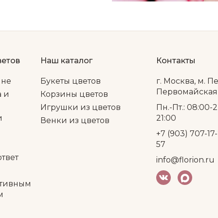
ветов
Наш каталог
Контакты
ине
Букеты цветов
г. Москва, м. П
Первомайская, 
а и
Корзины цветов
Игрушки из цветов
Пн.-Пт.: 08:00-2
и
21:00
Венки из цветов
+7 (903) 707-17-
57
ответ
info@florion.ru
тивным
м