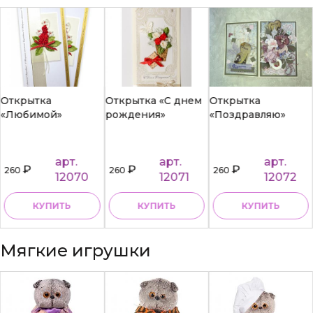
Открытка
Открытка «С днем
Открытка
«Любимой»
рождения»
«Поздравляю»
арт.
арт.
арт.
₽
₽
₽
260
260
260
12070
12071
12072
КУПИТЬ
КУПИТЬ
КУПИТЬ
Мягкие игрушки