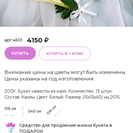
4150
арт.
4501
КУПИТЬ
КУПИТЬ В 1 КЛИК
Внимание цены на цветы могут быть изменены.
Цены указаны на год изготовления.
2013г. Букет невесты из калл. Количество: 13 штук.
Состав: Каллы. Цвет: Белый. Размер (15х15х40) нц 2015
см
015
см
015
040
см
Средство для продления жизни букета в
ПОДАРОК