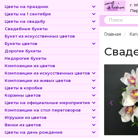
г. 
Цветы на праздник
Пер
Цветы на 1 сентября
Цветы на свадьбу
Поиск
Свадебные букеты
Главная
Кат
Букет из искусственных цветов
Букеты цветов
Сваде
Дорогие букеты
Недорогие букеты
Композиции из цветов
Композиции из искусственных цветов
Композиции из живых цветов
Цветы в коробке
Корзины цветов
Цветы на официальные мероприятия
Композиции на стол переговоров
Игрушки из цветов
Венки из цветов
Цветы на день рождения