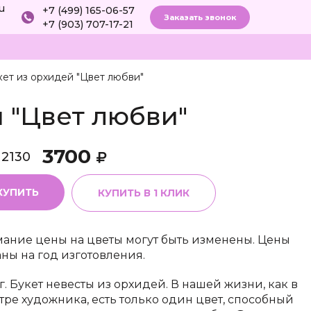
ru
+7 (499) 165-06-57
Заказать звонок
+7 (903) 707-17-21
ет из орхидей "Цвет любви"
 "Цвет любви"
3700
12130
КУПИТЬ
КУПИТЬ В 1 КЛИК
ание цены на цветы могут быть изменены. Цены
аны на год изготовления.
г. Букет невесты из орхидей. В нашей жизни, как в
тре художника, есть только один цвет, способный