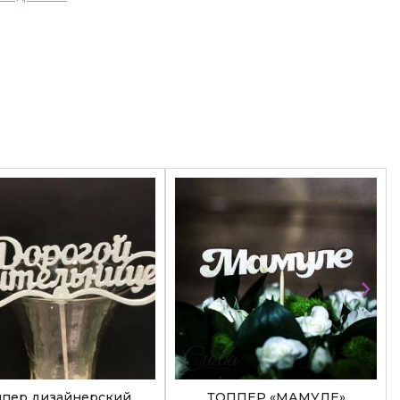
ппер дизайнерский
ТОППЕР «МАМУЛЕ»