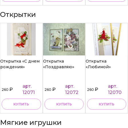
Открытки
Открытка «С днем
Открытка
Открытка
рождения»
«Поздравляю»
«Любимой»
арт.
арт.
арт.
₽
₽
₽
260
260
260
12071
12072
12070
КУПИТЬ
КУПИТЬ
КУПИТЬ
Мягкие игрушки