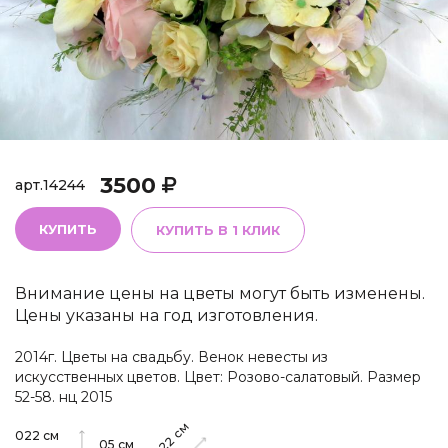
3500
арт.
14244
КУПИТЬ
КУПИТЬ В 1 КЛИК
Внимание цены на цветы могут быть изменены.
Цены указаны на год изготовления.
2014г. Цветы на свадьбу. Венок невесты из
искусственных цветов. Цвет: Розово-салатовый. Размер
52-58. нц 2015
см
022
см
022
05
см