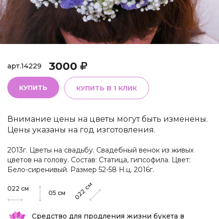
3000
арт.
14229
КУПИТЬ
КУПИТЬ В 1 КЛИК
Внимание цены на цветы могут быть изменены.
Цены указаны на год изготовления.
2013г. Цветы на свадьбу. Свадебный венок из живых
цветов на голову. Состав: Статица, гипсофила. Цвет:
Бело-сиренивый. Размер 52-58 Н.ц. 2016г.
см
022
см
022
05
см
Средство для продления жизни букета в