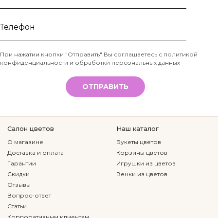
Ваше
имя
Телефон
При нажатии кнопки "Отправить" Вы соглашаетесь с
политикой
конфиденциальности и обработки персональных данных
*
ОТПРАВИТЬ
Салон цветов
Наш каталог
О магазине
Букеты цветов
Доставка и оплата
Корзины цветов
Гарантии
Игрушки из цветов
Скидки
Венки из цветов
Отзывы
Вопрос-ответ
Статьи
Корпоративным клиентам