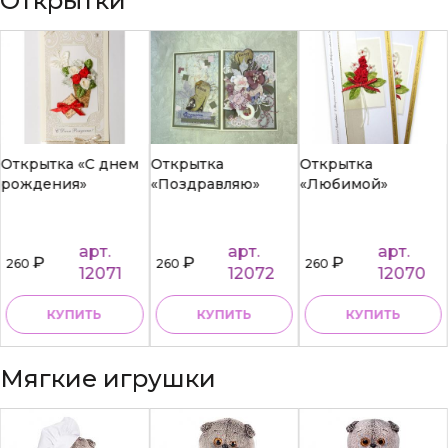
Открытки
Открытка «С днем
Открытка
Открытка
рождения»
«Поздравляю»
«Любимой»
арт.
арт.
арт.
₽
₽
₽
260
260
260
12071
12072
12070
КУПИТЬ
КУПИТЬ
КУПИТЬ
Мягкие игрушки