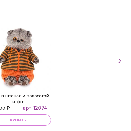
 в штанах и полосатой
кофте
₽
арт. 12074
000
КУПИТЬ