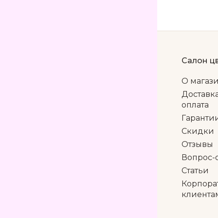
Салон ц
О магаз
Доставк
оплата
Гаранти
Скидки
Отзывы
Вопрос-
Статьи
Корпора
клиента