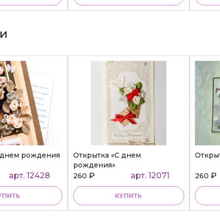
ки
 днем рождения
Открытка «С днем
Откры
рождения»
арт. 12428
₽
арт. 12071
₽
260
260
УПИТЬ
КУПИТЬ