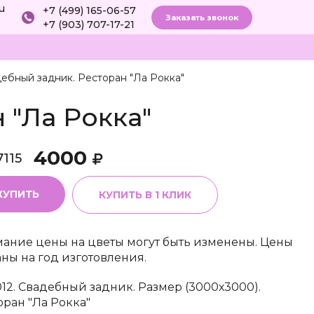
ru
+7 (499) 165-06-57
Заказать звонок
+7 (903) 707-17-21
ебный задник. Ресторан "Ла Рокка"
 "Ла Рокка"
4000
7115
КУПИТЬ
КУПИТЬ В 1 КЛИК
ание цены на цветы могут быть изменены. Цены
аны на год изготовления.
012. Свадебный задник. Размер (3000х3000).
оран "Ла Рокка"