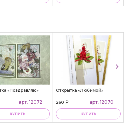
тка «Поздравляю»
Открытка «Любимой»
арт. 12072
₽
арт. 12070
260
КУПИТЬ
КУПИТЬ