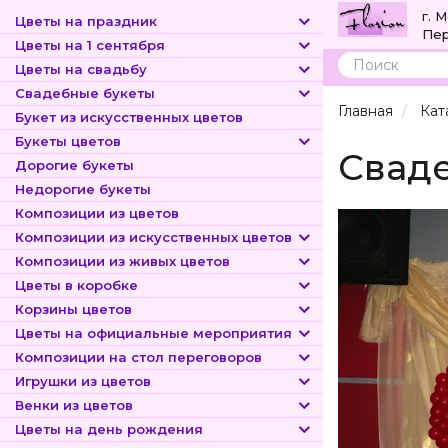
г. 
Цветы на праздник
Пер
Цветы на 1 сентября
Цветы на свадьбу
Поиск
Свадебные букеты
Главная
Кат
Букет из искусственных цветов
Букеты цветов
Сваде
Дорогие букеты
Недорогие букеты
Композиции из цветов
Композиции из искусственных цветов
Композиции из живых цветов
Цветы в коробке
Корзины цветов
Цветы на официальные мероприятия
Композиции на стол переговоров
Игрушки из цветов
Венки из цветов
Цветы на день рождения