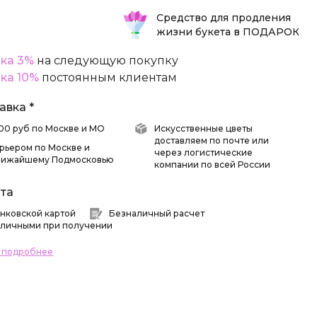
Средство для продления
жизни букета в ПОДАРОК
ка 3%
на следующую покупку
ка 10%
постоянным клиентам
авка *
 500 руб по Москве и МО
Искусственные цветы
доставляем по почте или
рьером по Москве и
через логистические
лижайшему Подмосковью
компании по всей России
та
нковской картой
Безналичный расчет
личными при получении
ь подробнее