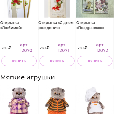
Открытка
Открытка «С днем
Открытка
«Любимой»
рождения»
«Поздравляю»
арт.
арт.
арт.
₽
₽
₽
260
260
260
12070
12071
12072
КУПИТЬ
КУПИТЬ
КУПИТЬ
Мягкие игрушки