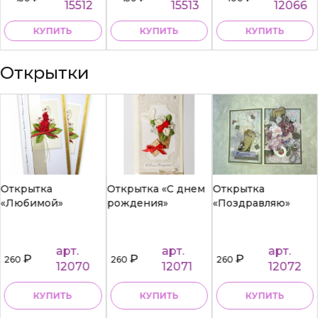
15512
15513
12066
КУПИТЬ
КУПИТЬ
КУПИТЬ
Открытки
Открытка
Открытка «С днем
Открытка
«Любимой»
рождения»
«Поздравляю»
арт.
арт.
арт.
₽
₽
₽
260
260
260
12070
12071
12072
КУПИТЬ
КУПИТЬ
КУПИТЬ