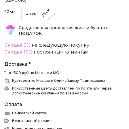
(35х40х40)
см
40
см
35
40
см
Средство для продления жизни букета в
ПОДАРОК
Скидка 3%
на следующую покупку
Скидка 10%
постоянным клиентам
Доставка *
* - от 500 руб по Москве и МО
Курьером по Москве и ближайшему Подмосковью
Искусственные цветы доставляем по почте или через
логистические компании по всей России
Оплата
Банковской картой
Безналичный расчет
Наличными при получении