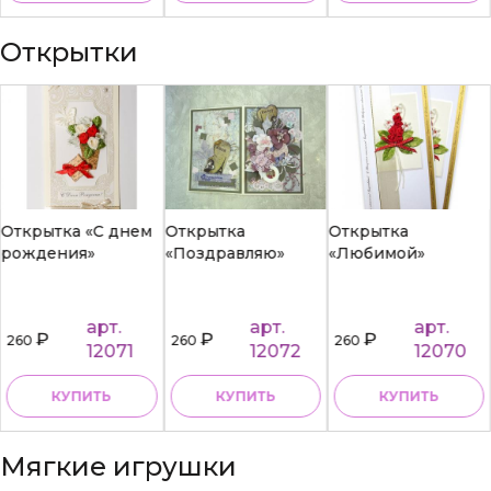
Открытки
Открытка «С днем
Открытка
Открытка
рождения»
«Поздравляю»
«Любимой»
арт.
арт.
арт.
₽
₽
₽
260
260
260
12071
12072
12070
КУПИТЬ
КУПИТЬ
КУПИТЬ
Мягкие игрушки