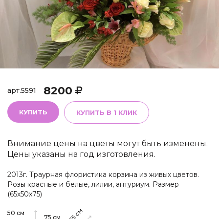
8200
арт.
5591
КУПИТЬ
КУПИТЬ В 1 КЛИК
Внимание цены на цветы могут быть изменены.
Цены указаны на год изготовления.
2013г. Траурная флористика корзина из живых цветов.
Розы красные и белые, лилии, антуриум. Размер
(65х50х75)
см
50
см
65
75
см