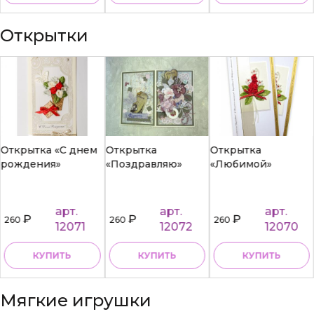
Открытки
Открытка «С днем
Открытка
Открытка
рождения»
«Поздравляю»
«Любимой»
арт.
арт.
арт.
₽
₽
₽
260
260
260
12071
12072
12070
КУПИТЬ
КУПИТЬ
КУПИТЬ
Мягкие игрушки