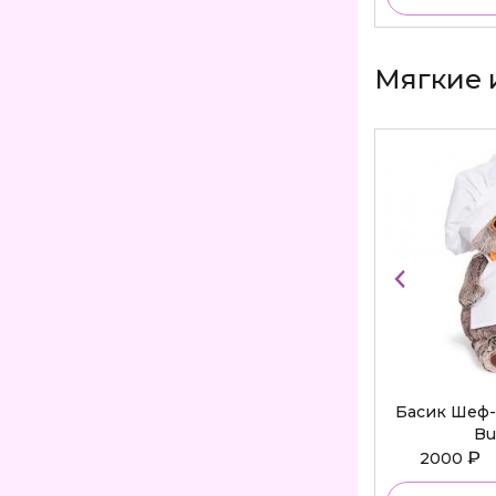
Мягкие 
Басик Шеф-
Bu
₽
2000