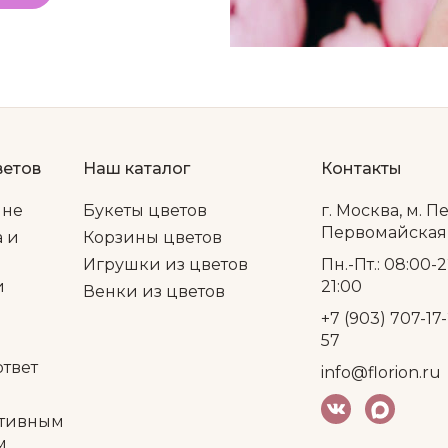
ветов
Наш каталог
Контакты
ине
Букеты цветов
г. Москва, м. П
Первомайская, 
а и
Корзины цветов
Игрушки из цветов
Пн.-Пт.: 08:00-2
и
21:00
Венки из цветов
+7 (903) 707-17-
57
ответ
info@florion.ru
тивным
м