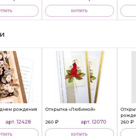
УПИТЬ
КУПИТЬ
ки
 днем рождения
Открытка «Любимой»
Откры
рожде
арт. 12428
₽
арт. 12070
₽
260
260
УПИТЬ
КУПИТЬ