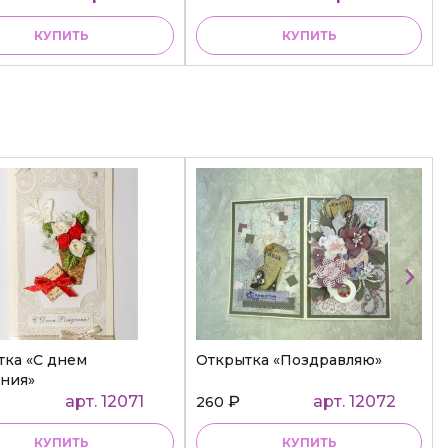
КУПИТЬ
КУПИТЬ
тка «С днем
Открытка «Поздравляю»
ния»
арт. 12071
₽
арт. 12072
260
КУПИТЬ
КУПИТЬ