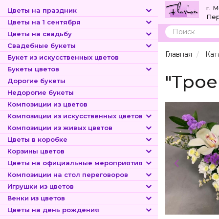
г. 
Цветы на праздник
Пер
Цветы на 1 сентября
Цветы на свадьбу
Поиск
Свадебные букеты
Главная
Кат
Букет из искусственных цветов
Букеты цветов
"Трое
Дорогие букеты
Недорогие букеты
Композиции из цветов
Композиции из искусственных цветов
Композиции из живых цветов
Цветы в коробке
Корзины цветов
Цветы на официальные мероприятия
Композиции на стол переговоров
Игрушки из цветов
Венки из цветов
Цветы на день рождения