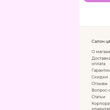
Салон ц
О магаз
Доставк
оплата
Гаранти
Скидки
Отзывы
Вопрос-
Статьи
Корпора
клиента