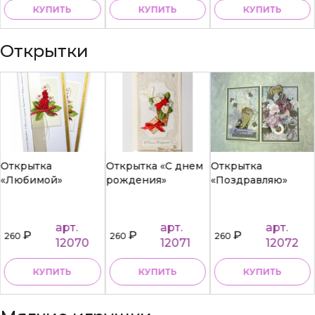
КУПИТЬ
КУПИТЬ
КУПИТЬ
Открытки
Открытка
Открытка «С днем
Открытка
«Любимой»
рождения»
«Поздравляю»
арт.
арт.
арт.
₽
₽
₽
260
260
260
12070
12071
12072
КУПИТЬ
КУПИТЬ
КУПИТЬ