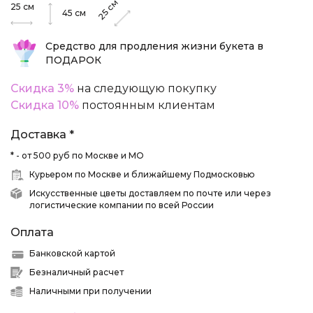
см
25
см
25
45
см
Средство для продления жизни букета в
ПОДАРОК
Скидка 3%
на следующую покупку
Скидка 10%
постоянным клиентам
Доставка *
* - от 500 руб по Москве и МО
Курьером по Москве и ближайшему Подмосковью
Искусственные цветы доставляем по почте или через
логистические компании по всей России
Оплата
Банковской картой
Безналичный расчет
Наличными при получении