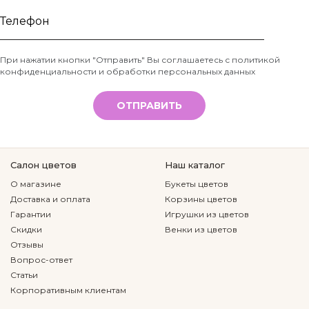
Ваше
имя
Телефон
При нажатии кнопки "Отправить" Вы соглашаетесь с
политикой
конфиденциальности и обработки персональных данных
*
ОТПРАВИТЬ
Салон цветов
Наш каталог
О магазине
Букеты цветов
Доставка и оплата
Корзины цветов
Гарантии
Игрушки из цветов
Скидки
Венки из цветов
Отзывы
Вопрос-ответ
Статьи
Корпоративным клиентам