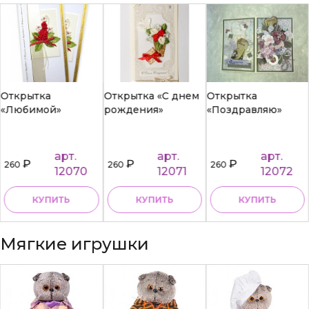
Открытка
Открытка «С днем
Открытка
«Любимой»
рождения»
«Поздравляю»
арт.
арт.
арт.
₽
₽
₽
260
260
260
12070
12071
12072
КУПИТЬ
КУПИТЬ
КУПИТЬ
Мягкие игрушки