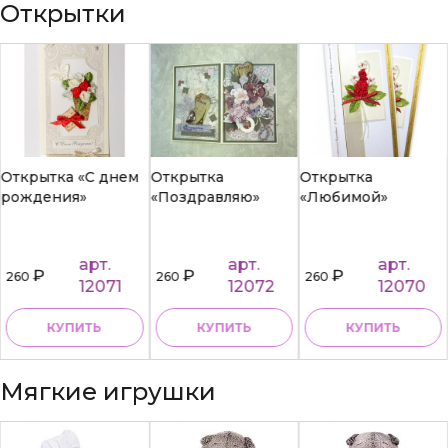
Открытки
Открытка «С днем
Открытка
Открытка
рождения»
«Поздравляю»
«Любимой»
арт.
арт.
арт.
₽
₽
₽
260
260
260
12071
12072
12070
КУПИТЬ
КУПИТЬ
КУПИТЬ
Мягкие игрушки