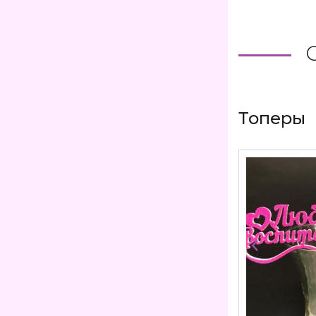
Топеры