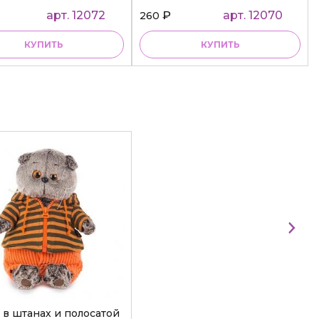
арт. 12072
₽
арт. 12070
260
КУПИТЬ
КУПИТЬ
 в штанах и полосатой