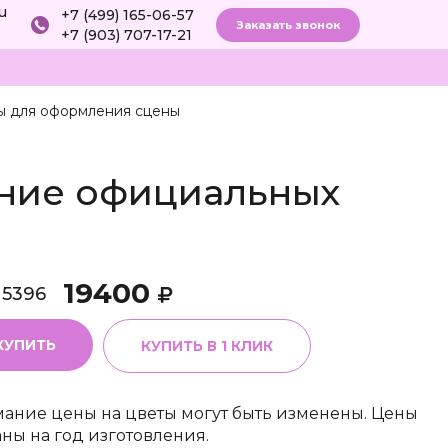
ru
+7 (499) 165-06-57
Заказать звонок
+7 (903) 707-17-21
ы для оформления сцены
ение официальных
19400
15396
КУПИТЬ
КУПИТЬ В 1 КЛИК
ание цены на цветы могут быть изменены. Цены
аны на год изготовления.