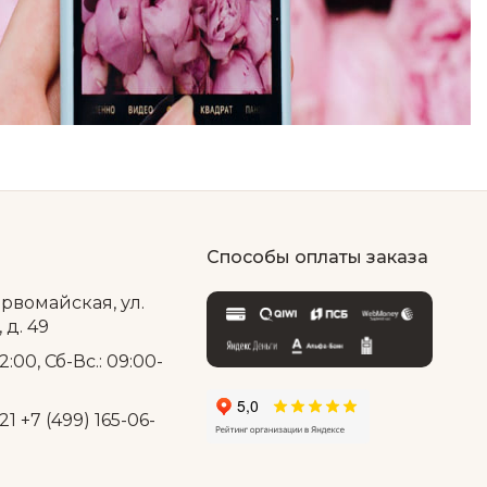
Способы оплаты заказа
ервомайская, ул.
д. 49
2:00, Сб-Вс.: 09:00-
21
+7 (499) 165-06-