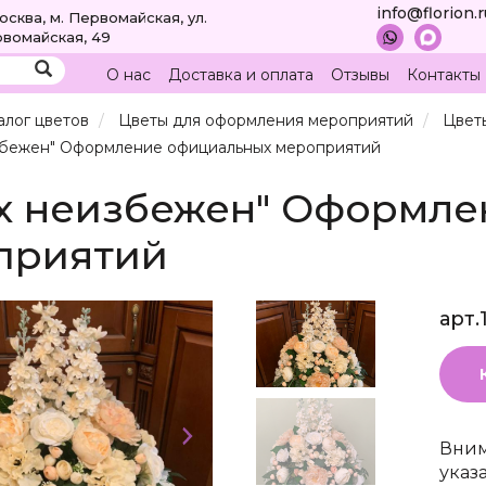
info@florion.
Москва, м. Первомайская, ул.
вомайская, 49
О нас
Доставка и оплата
Отзывы
Контакты
алог цветов
Цветы для оформления мероприятий
Цвет
збежен" Оформление официальных мероприятий
ех неизбежен" Оформл
приятий
арт.
Вним
указ