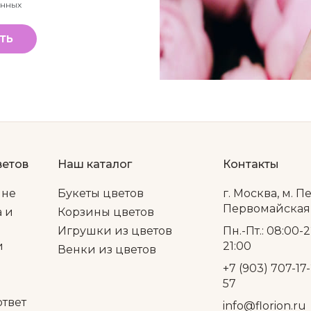
анных
ТЬ
ветов
Наш каталог
Контакты
ине
Букеты цветов
г. Москва, м. П
Первомайская, 
а и
Корзины цветов
Игрушки из цветов
Пн.-Пт.: 08:00-2
и
21:00
Венки из цветов
+7 (903) 707-17-
57
ответ
info@florion.ru