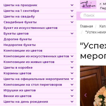
г. 
Цветы на праздник
Пер
Цветы на 1 сентября
Цветы на свадьбу
Поиск
Свадебные букеты
Главная
Кат
Букет из искусственных цветов
"Успех неи
Букеты цветов
Дорогие букеты
"Усп
Недорогие букеты
Композиции из цветов
меро
Композиции из искусственных цветов
Композиции из живых цветов
Цветы в коробке
Корзины цветов
Цветы на официальные мероприятия
Композиции на стол переговоров
Игрушки из цветов
Венки из цветов
Цветы на день рождения