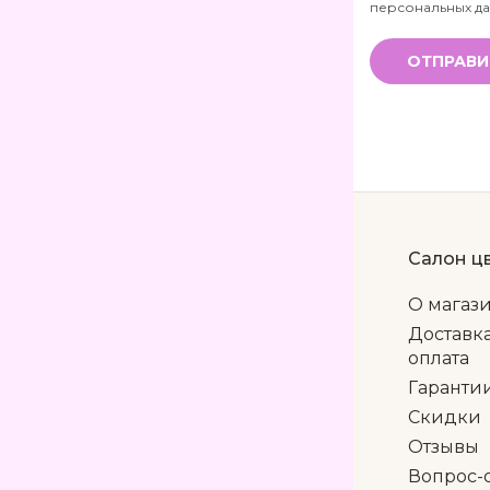
персональных д
ОТПРАВИ
Салон ц
О магаз
Доставк
оплата
Гаранти
Скидки
Отзывы
Вопрос-